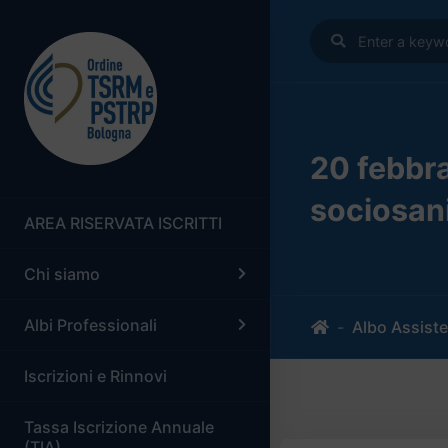
20 febbra
sociosani
AREA RISERVATA ISCRITTI
Chi siamo
Albi Professionali
Home
Albo Assiste
Iscrizioni e Rinnovi
Tassa Iscrizione Annuale
(TIA)