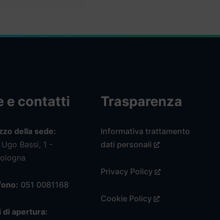
 e contatti
Trasparenza
izzo della sede:
Informativa trattamento
 Ugo Bassi, 1 -
dati personali
Bologna
Privacy Policy
fono:
051 0081168
Cookie Policy
 di apertura: