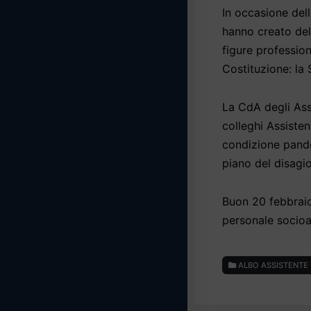
In occasione del
hanno creato dell
figure professiona
Costituzione: la
La CdA degli Assi
colleghi Assisten
condizione pande
piano del disagi
Buon 20 febbraio a
personale socioa
ALBO ASSISTENTE 