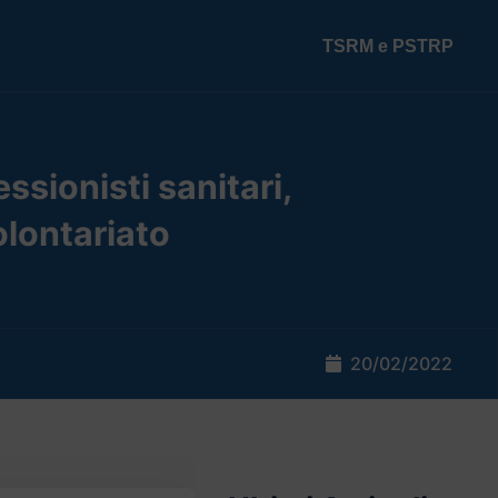
ssionisti sanitari,
olontariato
20/02/2022