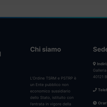
Chi siamo
Sede
l
Indir
Galleria
40121 
L’Ordine TSRM e PSTRP è
un Ente pubblico non
Tele
economico sussidiario
dello Stato, istituito con
Orari
l’entrata in vigore della