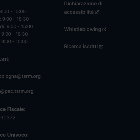
Dichiarazione di
9:00 - 15:00
accessibilità
 9:00 - 18:30
ì: 9:00 - 15:00
Whistleblowing
 9:00 - 18:30
 9:00 - 15:00
Ricerca iscritti
tti:
bologna@tsrm.org
@pec.tsrm.org
ce Fiscale:
390372
ce Univoco: