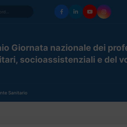
io Giornata nazionale dei profe
tari, socioassistenziali e del v
nte Sanitario