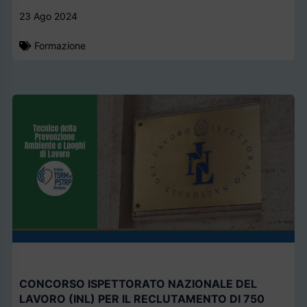
23 Ago 2024
Formazione
CONCORSO ISPETTORATO NAZIONALE DEL
LAVORO (INL) PER IL RECLUTAMENTO DI 750