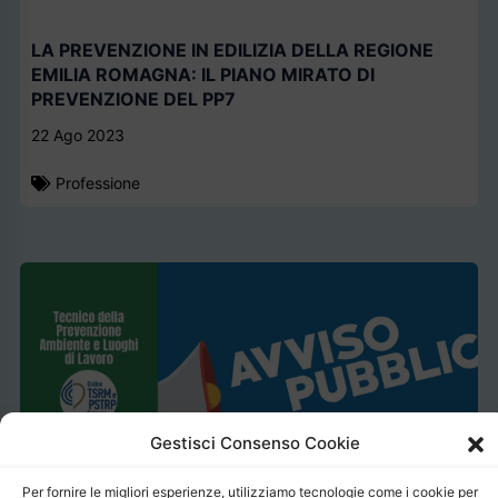
LA PREVENZIONE IN EDILIZIA DELLA REGIONE
EMILIA ROMAGNA: IL PIANO MIRATO DI
PREVENZIONE DEL PP7
22 Ago 2023
Professione
Gestisci Consenso Cookie
Per fornire le migliori esperienze, utilizziamo tecnologie come i cookie per