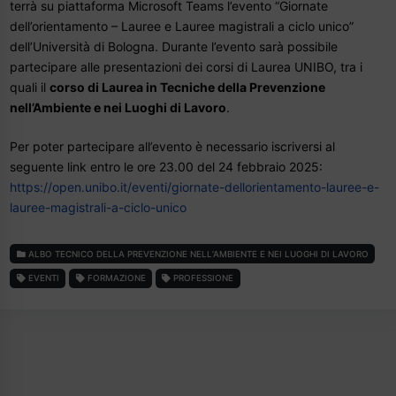
terrà su piattaforma Microsoft Teams l’evento “Giornate
dell’orientamento – Lauree e Lauree magistrali a ciclo unico”
dell’Università di Bologna. Durante l’evento sarà possibile
partecipare alle presentazioni dei corsi di Laurea UNIBO, tra i
quali il
corso di Laurea in Tecniche della Prevenzione
nell’Ambiente e nei Luoghi di Lavoro
.
Per poter partecipare all’evento è necessario iscriversi al
seguente link entro le ore 23.00 del 24 febbraio 2025:
https://open.unibo.it/eventi/giornate-dellorientamento-lauree-e-
lauree-magistrali-a-ciclo-unico
ALBO TECNICO DELLA PREVENZIONE NELL’AMBIENTE E NEI LUOGHI DI LAVORO
EVENTI
FORMAZIONE
PROFESSIONE