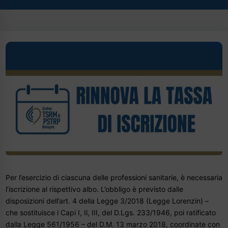
Per l’esercizio di ciascuna delle professioni sanitarie, è necessaria
l’iscrizione al rispettivo albo. L’obbligo è previsto dalle
disposizioni dell’art. 4 della Legge 3/2018 (Legge Lorenzin) –
che sostituisce i Capi I, Il, III, del D.Lgs. 233/1946, poi ratificato
dalla Legge 561/1956 – del D.M. 13 marzo 2018, coordinate con