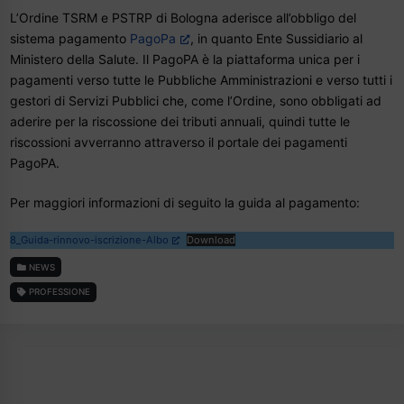
L’Ordine TSRM e PSTRP di Bologna aderisce all’obbligo del
sistema pagamento
PagoPa
, in quanto Ente Sussidiario al
Ministero della Salute. Il PagoPA è la piattaforma unica per i
pagamenti verso tutte le Pubbliche Amministrazioni e verso tutti i
gestori di Servizi Pubblici che, come l’Ordine, sono obbligati ad
aderire per la riscossione dei tributi annuali, quindi tutte le
riscossioni avverranno attraverso il portale dei pagamenti
PagoPA.
Per maggiori informazioni di seguito la guida al pagamento:
8_Guida-rinnovo-iscrizione-Albo
Download
NEWS
PROFESSIONE