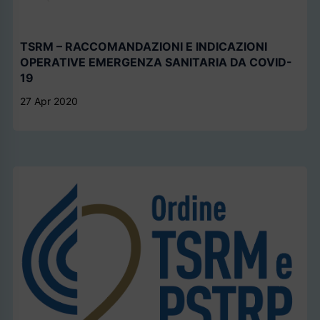
TSRM – RACCOMANDAZIONI E INDICAZIONI
OPERATIVE EMERGENZA SANITARIA DA COVID-
19
27 Apr 2020