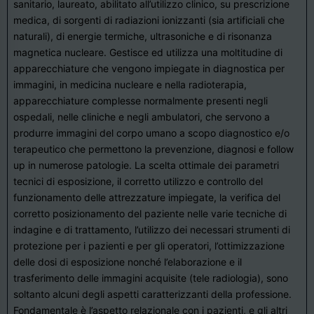
sanitario, laureato, abilitato all’utilizzo clinico, su prescrizione
medica, di sorgenti di radiazioni ionizzanti (sia artificiali che
naturali), di energie termiche, ultrasoniche e di risonanza
magnetica nucleare. Gestisce ed utilizza una moltitudine di
apparecchiature che vengono impiegate in diagnostica per
immagini, in medicina nucleare e nella radioterapia,
apparecchiature complesse normalmente presenti negli
ospedali, nelle cliniche e negli ambulatori, che servono a
produrre immagini del corpo umano a scopo diagnostico e/o
terapeutico che permettono la prevenzione, diagnosi e follow
up in numerose patologie. La scelta ottimale dei parametri
tecnici di esposizione, il corretto utilizzo e controllo del
funzionamento delle attrezzature impiegate, la verifica del
corretto posizionamento del paziente nelle varie tecniche di
indagine e di trattamento, l’utilizzo dei necessari strumenti di
protezione per i pazienti e per gli operatori, l’ottimizzazione
delle dosi di esposizione nonché l’elaborazione e il
trasferimento delle immagini acquisite (tele radiologia), sono
soltanto alcuni degli aspetti caratterizzanti della professione.
Fondamentale è l’aspetto relazionale con i pazienti, e gli altri