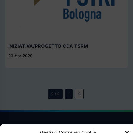
INIZIATIVA/PROGETTO CDA TSRM
23 Apr 2020
2 / 2
1
2
Gestisci Consenso Cookie