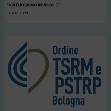
“VIRTUOSISMO INVISIBILE”
11 Mag 2020