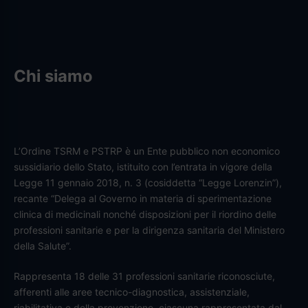
Chi siamo
L’Ordine TSRM e PSTRP è un Ente pubblico non economico
sussidiario dello Stato, istituito con l’entrata in vigore della
Legge 11 gennaio 2018, n. 3 (cosiddetta “Legge Lorenzin”),
recante “Delega al Governo in materia di sperimentazione
clinica di medicinali nonché disposizioni per il riordino delle
professioni sanitarie e per la dirigenza sanitaria del Ministero
della Salute”.
Rappresenta 18 delle 31 professioni sanitarie riconosciute,
afferenti alle aree tecnico-diagnostica, assistenziale,
riabilitativa e della prevenzione, ciascuna rappresentata dal