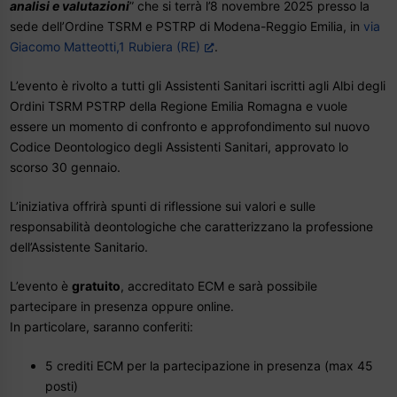
analisi e valutazioni
” che si terrà l’8 novembre 2025 presso la
sede dell’Ordine TSRM e PSTRP di Modena-Reggio Emilia, in
via
Giacomo Matteotti,1 Rubiera (RE)
.
L’evento è rivolto a tutti gli Assistenti Sanitari iscritti agli Albi degli
Ordini TSRM PSTRP della Regione Emilia Romagna e vuole
essere un momento di confronto e approfondimento sul nuovo
Codice Deontologico degli Assistenti Sanitari, approvato lo
scorso 30 gennaio.
L’iniziativa offrirà spunti di riflessione sui valori e sulle
responsabilità deontologiche che caratterizzano la professione
dell’Assistente Sanitario.
L’evento è
gratuito
, accreditato ECM e sarà possibile
partecipare in presenza oppure online.
In particolare, saranno conferiti:
5 crediti ECM per la partecipazione in presenza (max 45
posti)