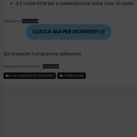
3,5 crediti ECM per la partecipazione online (max 55 posti)
locandina
Download
CLICCA QUI PER ISCRIVERTI
Qui di seguito il programma dell’evento
Programma scientifico
Download
ALBO ASSISTENTE SANITARIO
FORMAZIONE