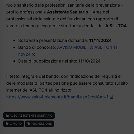
ruolo sanitario delle professioni sanitarie della prevenzione –
profilo professionale
Assistente Sanitario
– Area dei
professionisti della salute e dei funzionari con rapporto di
lavoro a tempo pieno per le strutture aziendali dell’
A.S.L. TO4
.
Scadenza presentazione domande:
11/11/2024
Bando di concorso:
AVVISO MOBILITA’ ASL TO4_11
nov24
Data di pubblicazione nel sito: 11/10/2024
Il testo integrale del bando, con l’indicazione dei requisiti e
delle modalità di partecipazione può essere consultato sul sito
internet dell’ASL TO4 all’indirizzo:
https://www.aslto4.piemonte.it/bandi.asp?codCat=1
ALBO ASSISTENTE SANITARIO
LAVORO
PROFESSIONE