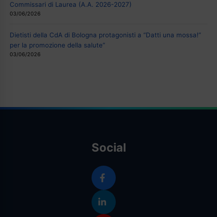
Commissari di Laurea (A.A. 2026-2027)
03/06/2026
Dietisti della CdA di Bologna protagonisti a “Datti una mossa!”
per la promozione della salute”
03/06/2026
Social