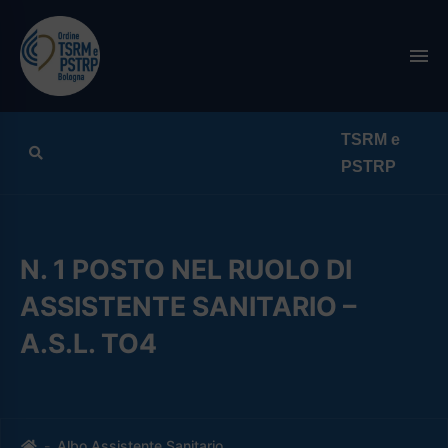
Search
N. 1 POSTO NEL RUOLO DI
ASSISTENTE SANITARIO –
A.S.L. TO4
Home
Albo Assistente Sanitario